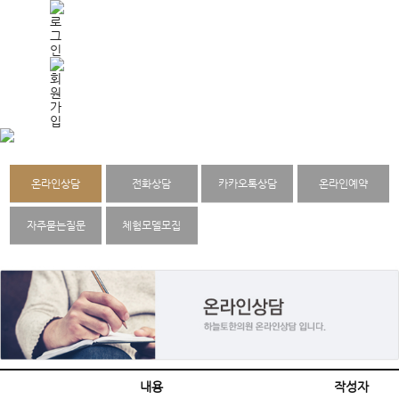
온라인상담
전화상담
카카오톡상담
온라인예약
자주묻는질문
체험모델모집
내용
작성자