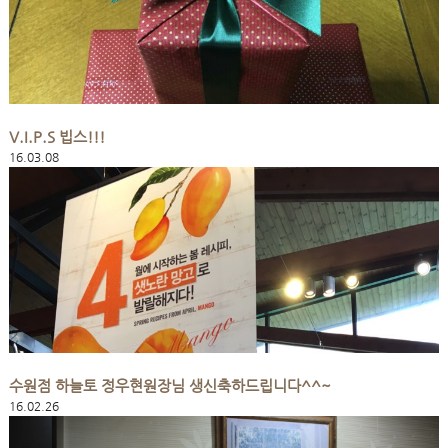
V.I.P.S 빕스!!!
16.03.08
수원점 하늘토 정우현원장님 생신축하드립니다^^~
16.02.26