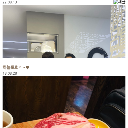
22.08.13
하늘토회식~♥
18.08.28