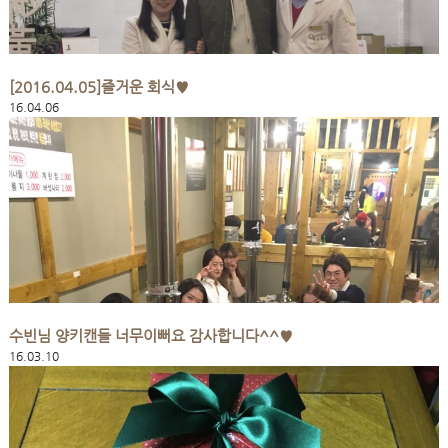
[2016.04.05]즐거운 회식♥
16.04.06
수빈님 양키캔들 너무이뻐요 감사합니다^^♥
16.03.10